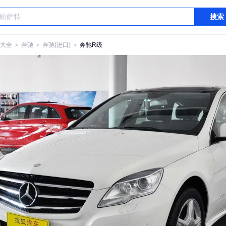
搜索
大全
＞
奔驰
＞
奔驰(进口)
＞
奔驰R级