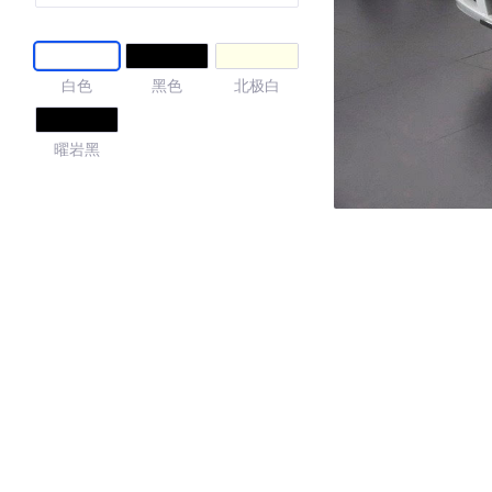
白色
黑色
北极白
曜岩黑
4.36
·外观表现较为优秀，优于51%同级车
·内饰表现一般，低于97%同级车
·空间表现一般，低于65%同级车