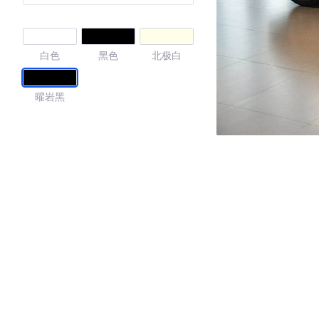
白色
黑色
北极白
曜岩黑
4.36
·外观表现较为优秀，优于51%同级车
·内饰表现一般，低于97%同级车
·空间表现一般，低于65%同级车