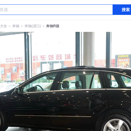
搜索
大全
＞
奔驰
＞
奔驰(进口)
＞
奔驰R级