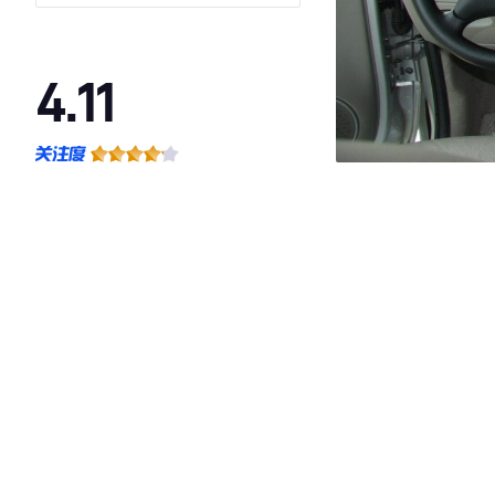
4.11
·外观表现一般，低于85%同级车
·内饰表现一般，低于96%同级车
·空间表现较为优秀，优于61%同级车