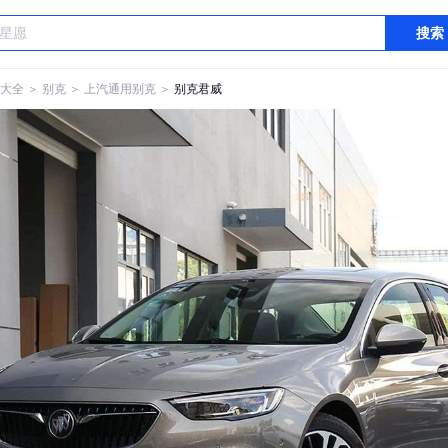
搜索
大全
＞
别克
＞
上汽通用别克
＞
别克君威