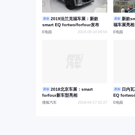
2019法兰克福车展：新款
新款s
原创
原创
smart EQ fortwo/forfour发布
福车展亮相
E电园
2019-09-10 09:54
E电园
2018北京车展：smart
日内瓦
原创
原创
forfour新车型亮相
EQ fortw
搜狐汽车
2018-04-27 02:27
E电园