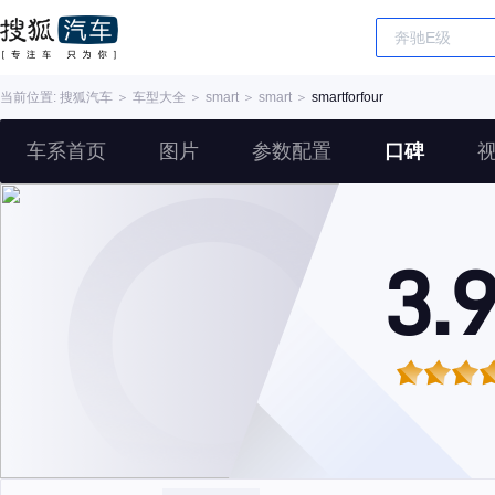
当前位置:
搜狐汽车
＞
车型大全
＞
smart
＞
smart
＞
smartforfour
车系首页
图片
参数配置
口碑
3.