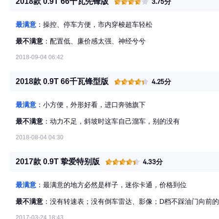
2018款 0.9T 66千瓦先锋版
3.75分
最满意
：操控、停车方便，市内穿梭超车轻松
最不满意
：配置低、廉价感太强、神经兮兮
2018-09-04 06:42
2018款 0.9T 66千瓦锋型版
4.25分
最满意
：小方便，外形好看，进口奔驰旗下
最不满意
：动力不足，斜坡时这车自己溜车，别的没有
2018-08-04 04:30
2017款 0.9T 挚爱特别版
4.33分
最满意
：最满意的地方必然是样子，迷你卡通，价格到位
最不满意
：没有转速表；没有倒车雷达、影像；D档不踩油门向前
2017-03-24 18:43