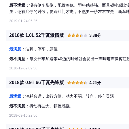
最不满意
：没有倒车影像，配置略低。塑料感很强。而且顿挫感比
显，还有启停的时候，要踩油门才走，不然要一秒左右在走，新车
2019-01-24 05:25
2018款 1.0L 52千瓦激情版
3.38分
最满意
：油耗，停车，颜值
最不满意
：每次开车加速带40迈的时候就会发出一声嗝嗒声像剪短
2018-12-02 09:56
2018款 0.9T 66千瓦先锋版
4.25分
最满意
：油耗合适，出行方便。动力不弱。转向，停车灵活
最不满意
：抖动有些大。顿挫感强。
2018-09-16 22:56