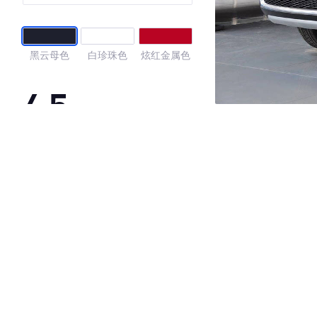
黑云母色
白珍珠色
炫红金属色
4.5
·外观表现较为优秀，优于100%同级车
·内饰表现一般，低于95%同级车
·空间表现一般，低于61%同级车