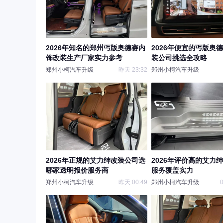
2026年知名的郑州丐版奥德赛内
2026年便宜的丐版奥
饰改装生产厂家实力参考
装公司挑选全攻略
郑州小柯汽车升级
昨天 23:32
郑州小柯汽车升级
2026年正规的艾力绅改装公司选
2026年评价高的艾力
哪家透明报价服务商
服务覆盖实力
郑州小柯汽车升级
昨天 00:49
郑州小柯汽车升级
0