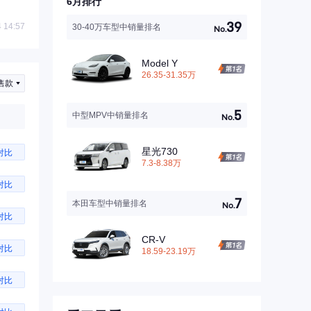
6月排行
39
 14:57
30-40万车型中销量排名
No.
Model Y
26.35-31.35万
售款
5
中型MPV中销量排名
No.
星光730
对比
7.3-8.38万
对比
7
本田车型中销量排名
No.
对比
CR-V
对比
18.59-23.19万
对比