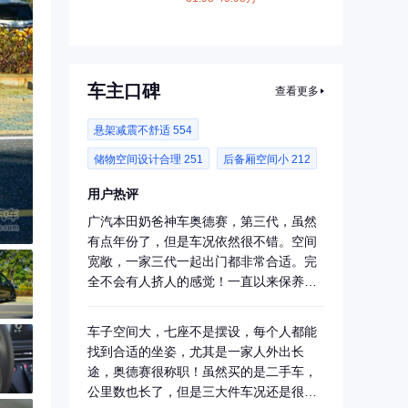
车主口碑
查看更多
悬架减震不舒适 554
储物空间设计合理 251
后备厢空间小 212
用户热评
广汽本田奶爸神车奥德赛，第三代，虽然
有点年份了，但是车况依然很不错。空间
宽敞，一家三代一起出门都非常合适。完
全不会有人挤人的感觉！一直以来保养的
非常不错。...
车子空间大，七座不是摆设，每个人都能
找到合适的坐姿，尤其是一家人外出长
途，奥德赛很称职！虽然买的是二手车，
公里数也长了，但是三大件车况还是很不