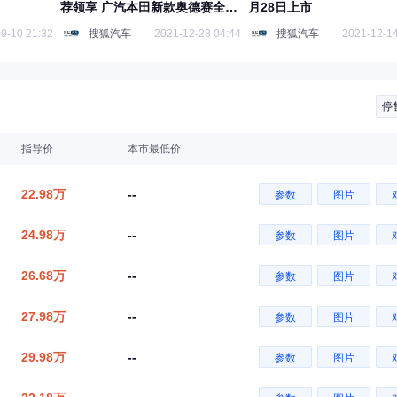
荐领享 广汽本田新款奥德赛全系
月28日上市
导购
9-10 21:32
搜狐汽车
2021-12-28 04:44
搜狐汽车
2021-12-14
停
指导价
本市最低价
22.98万
--
参数
图片
24.98万
--
参数
图片
26.68万
--
参数
图片
27.98万
--
参数
图片
29.98万
--
参数
图片