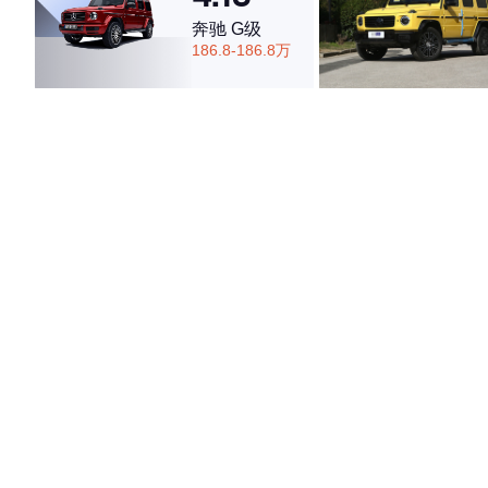
奔驰 G级
186.8-186.8万