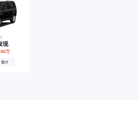
 ·
发现
3.80万
图片