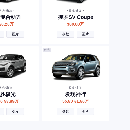
 路虎(进口) ·
· 路虎(进口) ·
混合动力
揽胜SV Coupe
20.20万
380.00万
图片
参数
图片
停售
 路虎(进口) ·
· 路虎(进口) ·
胜极光
发现神行
80-98.89万
55.80-61.80万
图片
参数
图片