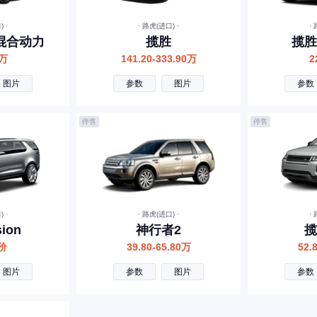
 ·
· 路虎(进口) ·
·
混合动力
揽胜
揽胜
0万
141.20-333.90万
2
图片
参数
图片
参数
停售
停售
 ·
· 路虎(进口) ·
·
ion
神行者2
揽
价
39.80-65.80万
52.
图片
参数
图片
参数