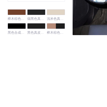
榉木棕色真
烟黑色真皮
浅米色真皮
皮内饰
内饰
内饰
黑色合成皮
黑色真皮座
榉木棕色真
高级织物座
椅/烟黑色内
皮座椅/烟黑
椅/烟黑色内
饰
色内饰
饰
黑色
4.19
·外观表现一般，低于80%同级车
·内饰表现一般，低于66%同级车
·空间表现一般，低于99%同级车