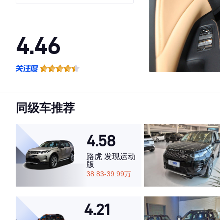
4.46
·外观表现一般，低于57%同级车
·内饰表现一般，低于58%同级车
·空间表现较为优秀，优于58%同级车
同级车推荐
4.58
路虎 发现运动
版
38.83-39.99万
4.21