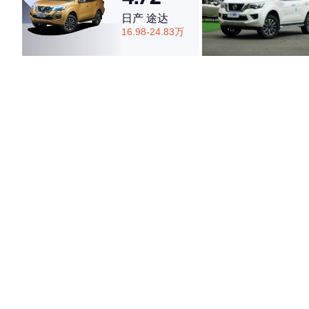
日产 途达
16.98-24.83万