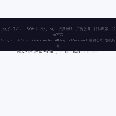
公司介绍 About SOHU
-
支付中心
-
搜狐招聘
-
广告服务
-
隐私政策
-
联
系方式
Copyright
©
2026 Sohu.com Inc. All Rights Reserved. 搜狐公司
版权所
有
搜狐不良信息举报邮箱：
jubaosohu@sohu-inc.com