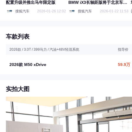
配置升级并推出马年限定版
BMW iX3长轴距版将于北京车展
亮相
搜狐汽车
2026-01-26 12:02
搜狐汽车
2026-01-22 11:53
车款列表
2026款 / 3.0T / 399马力 / 汽油+48V轻混系统
指导价
2026款 M50 xDrive
59.9万
实拍大图