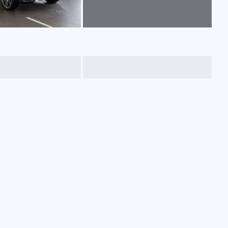
查看更多(74张)