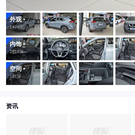
外观
1939张
内饰
2814张
空间
181张
资讯