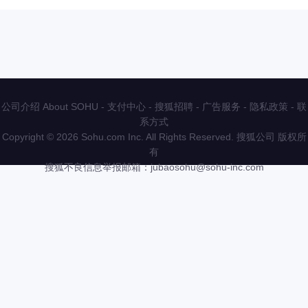
公司介绍 About SOHU
-
支付中心
-
搜狐招聘
-
广告服务
-
隐私政策
-
联
系方式
Copyright
©
2026 Sohu.com Inc. All Rights Reserved. 搜狐公司
版权所
有
搜狐不良信息举报邮箱：
jubaosohu@sohu-inc.com