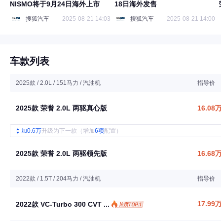
NISMO将于9月24日海外上市
18日海外发售
搜狐汽车
2025-08-21 14:03
搜狐汽车
2025-08-21 14:00
车款列表
2025款 / 2.0L / 151马力 / 汽油机
指导价
2025款 荣誉 2.0L 两驱真心版
16.08
加0.6万
升级为下一款（增加
6项
配置）
2025款 荣誉 2.0L 两驱领先版
16.68
2022款 / 1.5T / 204马力 / 汽油机
指导价
17.99
2022款 VC-Turbo 300 CVT ...