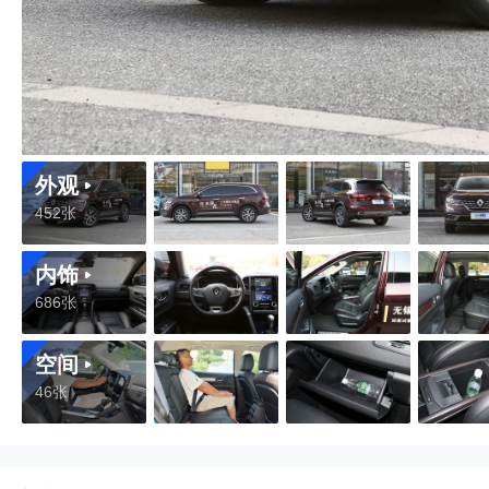
外观
452张
内饰
686张
空间
46张