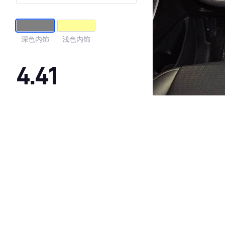
版 欧V
深色内饰
浅色内饰
4.41
·外观表现一般，低于83%同级车
·内饰表现一般，低于76%同级车
·空间表现一般，低于88%同级车