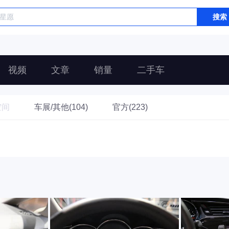
搜索
视频
文章
销量
二手车
空间
车展/其他(104)
官方(223)