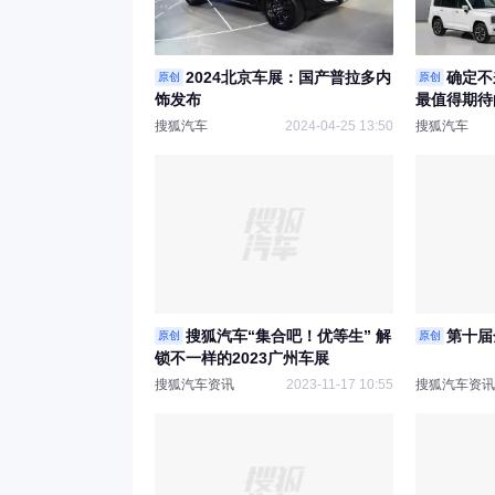
2024北京车展：国产普拉多内
确定不
原创
原创
饰发布
最值得期待
搜狐汽车
2024-04-25 13:50
搜狐汽车
搜狐汽车“集合吧！优等生” 解
第十届
原创
原创
锁不一样的2023广州车展
搜狐汽车资讯
2023-11-17 10:55
搜狐汽车资讯