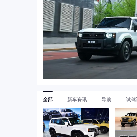
全部
新车资讯
导购
试驾