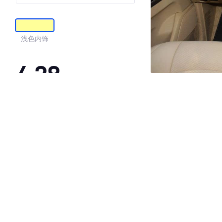
浅色内饰
4.28
·外观表现一般，低于95%同级车
·内饰表现一般，低于95%同级车
·空间表现较为优秀，优于61%同级车