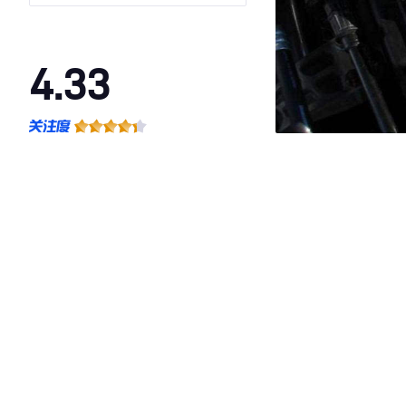
4.33
·外观表现一般，低于91%同级车
·内饰表现一般，低于72%同级车
·空间表现较为优秀，优于100%同级车