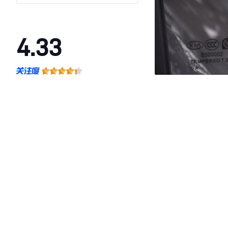
4.33
·外观表现一般，低于91%同级车
·内饰表现一般，低于72%同级车
·空间表现较为优秀，优于100%同级车