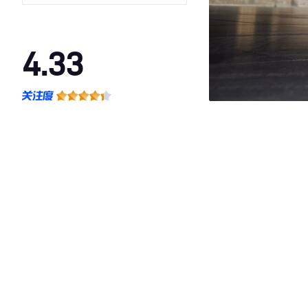
4.33
·外观表现一般，低于91%同级车
·内饰表现一般，低于72%同级车
·空间表现较为优秀，优于100%同级车