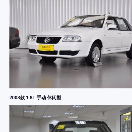
2008款 1.8L 手动 休闲型