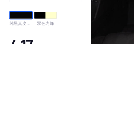
纯黑真皮内
双色内饰
饰
4.17
·外观表现一般，低于92%同级车
·内饰表现一般，低于59%同级车
·空间表现一般，低于75%同级车