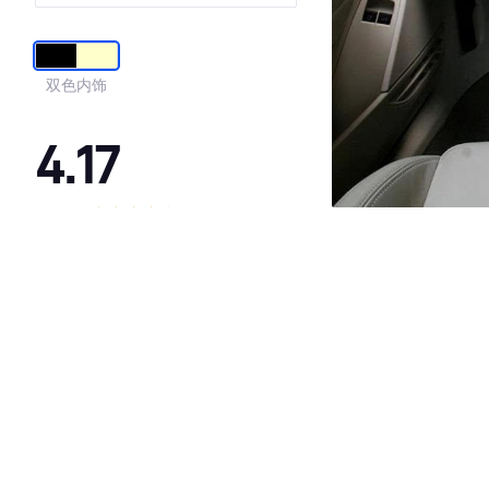
双色内饰
4.17
·外观表现一般，低于92%同级车
·内饰表现一般，低于59%同级车
·空间表现一般，低于75%同级车