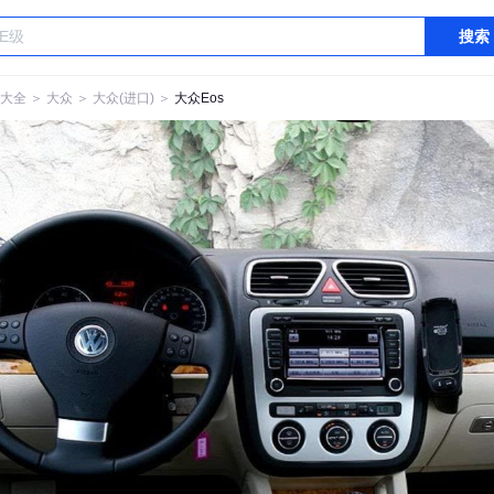
搜索
大全
＞
大众
＞
大众(进口)
＞
大众Eos