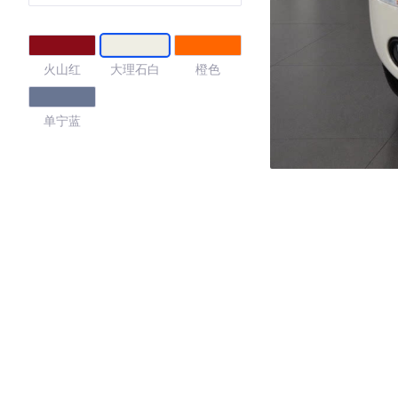
火山红
大理石白
橙色
单宁蓝
4.61
·外观表现较为优秀，优于100%同级车
·内饰表现较为优秀，优于100%同级车
·空间表现较为优秀，优于91%同级车