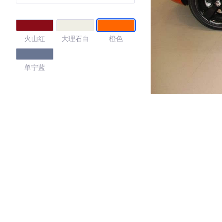
火山红
大理石白
橙色
单宁蓝
4.61
·外观表现较为优秀，优于100%同级车
·内饰表现较为优秀，优于100%同级车
·空间表现较为优秀，优于91%同级车