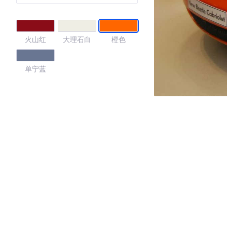
火山红
大理石白
橙色
单宁蓝
4.61
·外观表现较为优秀，优于100%同级车
·内饰表现较为优秀，优于100%同级车
·空间表现较为优秀，优于91%同级车