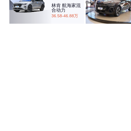
林肯 航海家混
合动力
36.58-46.88万