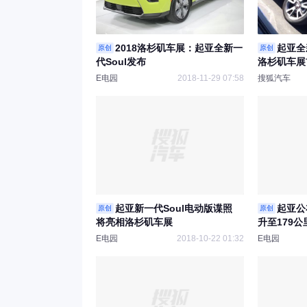
2018洛杉矶车展：起亚全新一
起亚全
原创
原创
代Soul发布
洛杉矶车展
E电园
2018-11-29 07:58
搜狐汽车
起亚新一代Soul电动版谍照
起亚公
原创
原创
将亮相洛杉矶车展
升至179公
E电园
2018-10-22 01:32
E电园