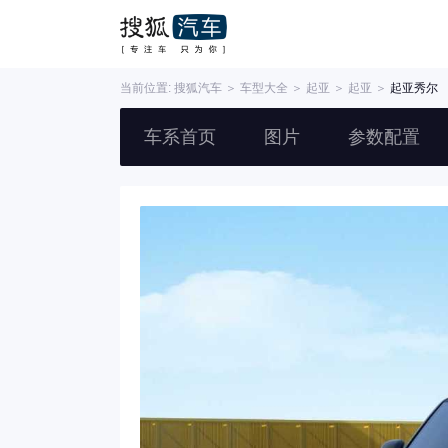
当前位置:
搜狐汽车
＞
车型大全
＞
起亚
＞
起亚
＞
起亚秀尔
车系首页
图片
参数配置