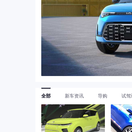
全部
新车资讯
导购
试驾