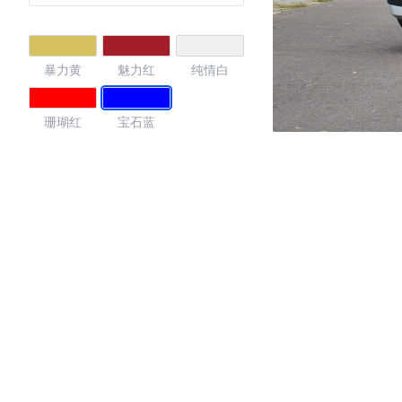
暴力黄
魅力红
纯情白
珊瑚红
宝石蓝
4.41
·外观表现较为优秀，优于53%同级车
·内饰表现较为优秀，优于50%同级车
·空间表现一般，低于67%同级车