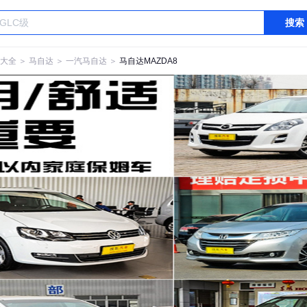
搜索
大全
＞
马自达
＞
一汽马自达
＞
马自达MAZDA8