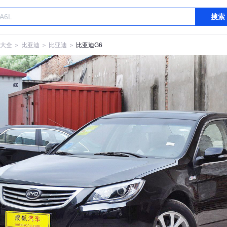
搜索
大全
＞
比亚迪
＞
比亚迪
＞
比亚迪G6