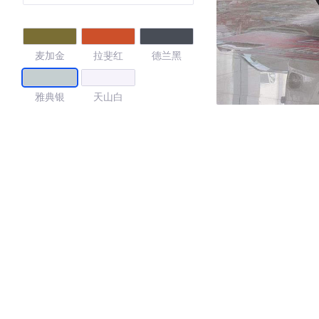
麦加金
拉斐红
德兰黑
雅典银
天山白
4.29
·外观表现一般，低于96%同级车
·内饰表现一般，低于93%同级车
·空间表现一般，低于55%同级车