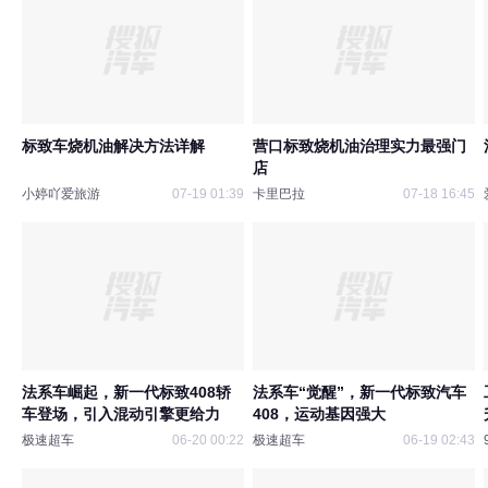
标致车烧机油解决方法详解
营口标致烧机油治理实力最强门
店
小婷吖爱旅游
07-19 01:39
卡里巴拉
07-18 16:45
法系车崛起，新一代标致408轿
法系车“觉醒”，新一代标致汽车
车登场，引入混动引擎更给力
408，运动基因强大
极速超车
06-20 00:22
极速超车
06-19 02:43