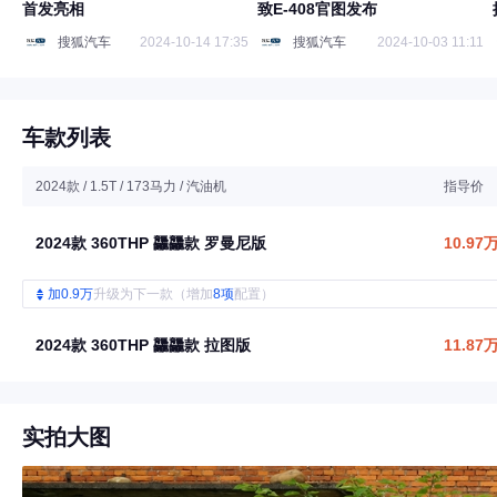
首发亮相
致E-408官图发布
搜狐汽车
2024-10-14 17:35
搜狐汽车
2024-10-03 11:11
车款列表
2024款 / 1.5T / 173马力 / 汽油机
指导价
2024款 360THP 龘龘款 罗曼尼版
10.97
加0.9万
升级为下一款（增加
8项
配置）
2024款 360THP 龘龘款 拉图版
11.87
实拍大图