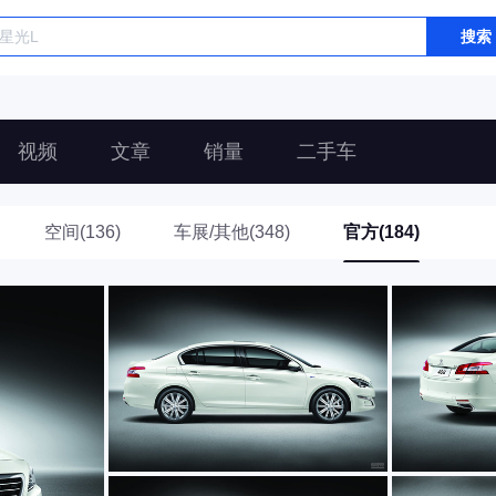
搜索
视频
文章
销量
二手车
空间(136)
车展/其他(348)
官方(184)