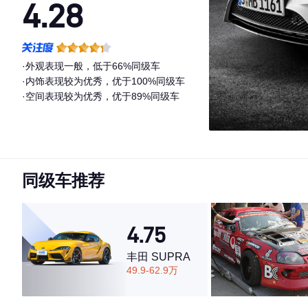
4.28
·外观表现一般，低于66%同级车
·内饰表现较为优秀，优于100%同级车
·空间表现较为优秀，优于89%同级车
同级车推荐
4.75
丰田 SUPRA
49.9-62.9万