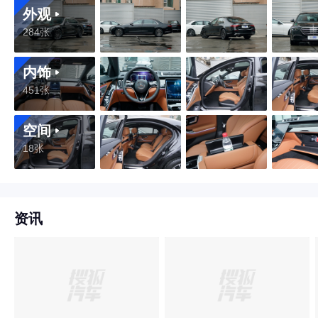
外观
284张
内饰
451张
空间
18张
资讯