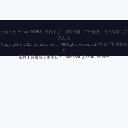
公司介绍 About SOHU
-
支付中心
-
搜狐招聘
-
广告服务
-
隐私政策
-
联
系方式
Copyright
©
2026 Sohu.com Inc. All Rights Reserved. 搜狐公司
版权所
有
搜狐不良信息举报邮箱：
jubaosohu@sohu-inc.com