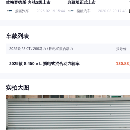
款梅赛德斯-奔驰S级上市
典藏版正式上市
搜狐汽车
2025-02-19 15:44
搜狐汽车
2020-03-20 17:48
车款列表
2025款 / 3.0T / 299马力 / 插电式混合动力
指导价
2025款 S 450 e L 插电式混合动力轿车
130.8
实拍大图