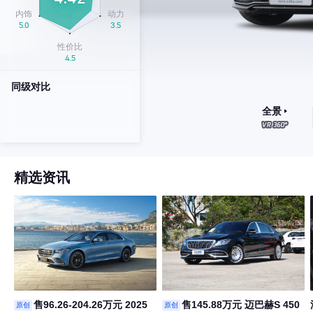
同级对比
全景
精选资讯
售96.26-204.26万元 2025
售145.88万元 迈巴赫S 450
原创
原创