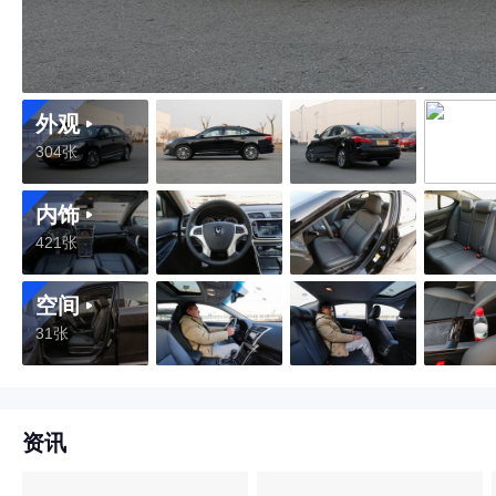
外观
304张
内饰
421张
空间
31张
资讯