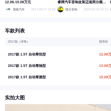
12.08-15.08万元
睿骋汽车音响改装迈速两分频喇
叭
搜狐汽车
2017-09-27 14:28
猫王音响
2024-01-29 10:15
车款列表
2017款（停售）
指导价
2017款 1.5T 自动尊悦型
12.08
2017款 1.5T 自动尊驰型
13.08
2017款 1.5T 自动尊雅型
15.08
实拍大图