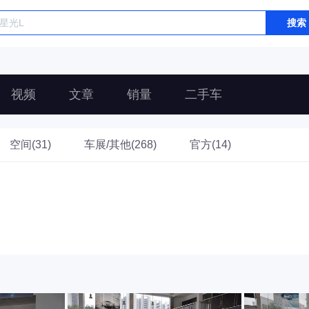
搜索
视频
文章
销量
二手车
空间(31)
车展/其他(268)
官方(14)