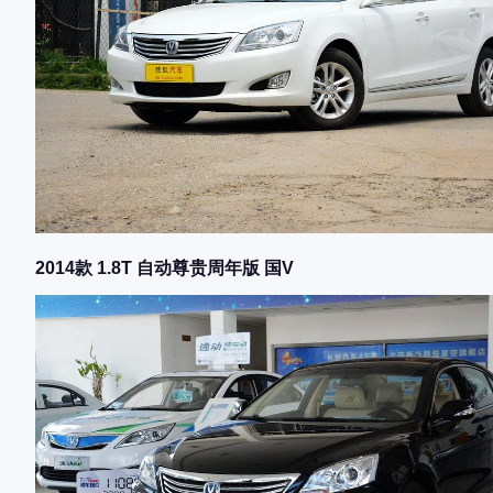
2014款 1.8T 自动尊贵周年版 国V