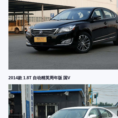
2014款 1.8T 自动精英周年版 国V