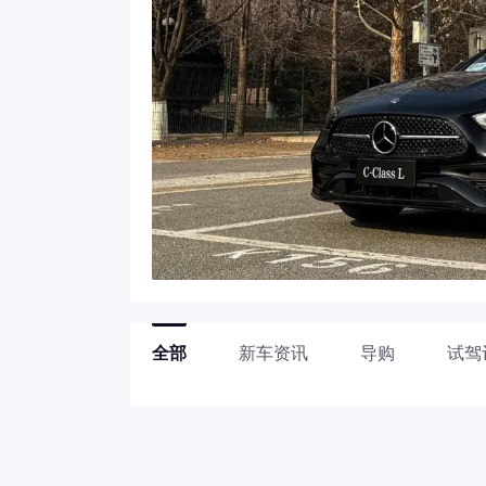
全部
新车资讯
导购
试驾