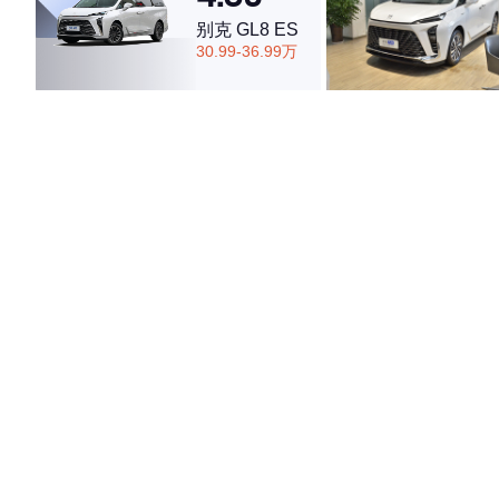
别克 GL8 ES
30.99-36.99万