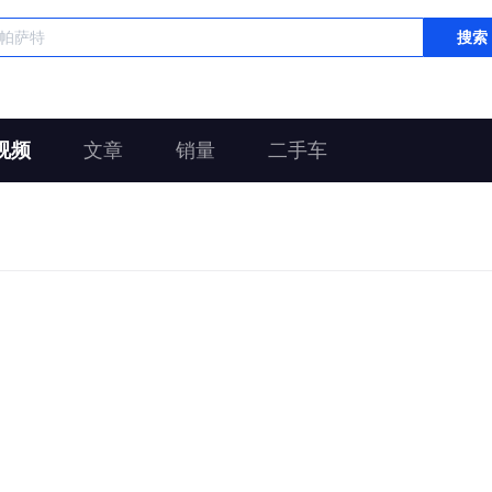
搜索
视频
文章
销量
二手车