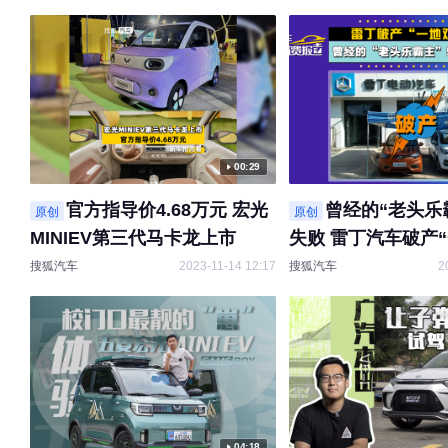
00:29
官方指导价4.68万元 宏光
曾经的“老头乐
原创
原创
MINIEV第三代马卡龙上市
失败 雷丁汽车破产
搜狐汽车
2023-11-14 12:17
搜狐汽车
2
04:18