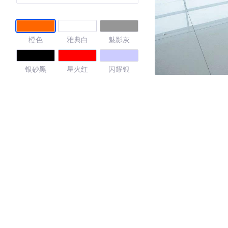
橙色
雅典白
魅影灰
银砂黑
星火红
闪耀银
炫舞红
4.43
·外观表现一般，低于73%同级车
·内饰表现一般，低于81%同级车
·空间表现一般，低于72%同级车