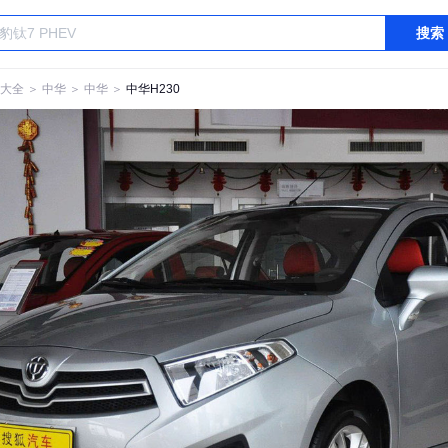
搜索
大全
＞
中华
＞
中华
＞
中华H230