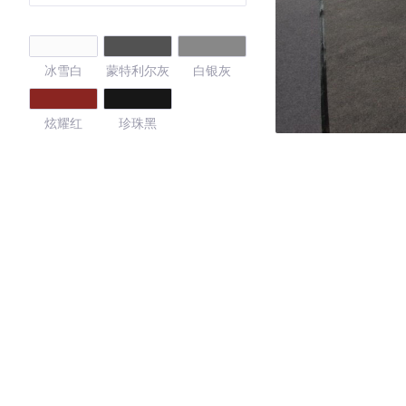
冰雪白
蒙特利尔灰
白银灰
炫耀红
珍珠黑
4.15
·外观表现一般，低于75%同级车
·内饰表现较为优秀，优于56%同级车
·空间表现较为优秀，优于74%同级车