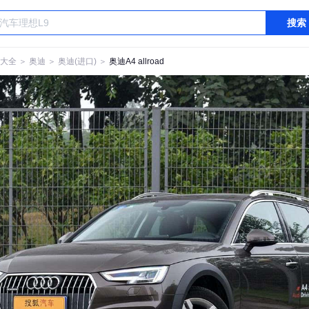
搜索
大全
＞
奥迪
＞
奥迪(进口)
＞
奥迪A4 allroad