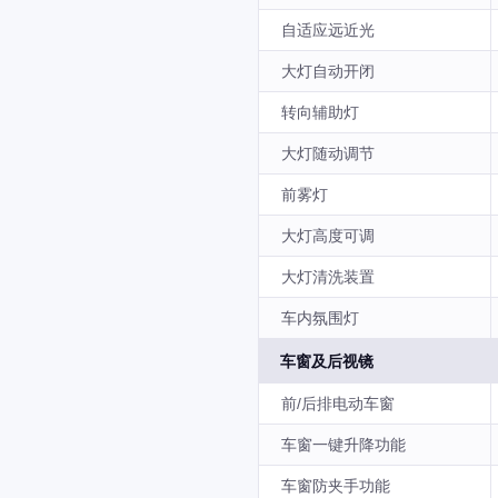
自适应远近光
大灯自动开闭
转向辅助灯
大灯随动调节
前雾灯
大灯高度可调
大灯清洗装置
车内氛围灯
车窗及后视镜
前/后排电动车窗
车窗一键升降功能
车窗防夹手功能