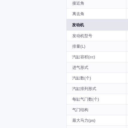
接近角
离去角
发动机
发动机型号
排量(L)
汽缸容积(cc)
进气形式
汽缸数(个)
汽缸排列形式
每缸气门数(个)
气门结构
最大马力(ps)