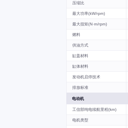
压缩比
最大功率(kW/rpm)
最大扭矩(N·m/rpm)
燃料
供油方式
缸盖材料
缸体材料
发动机启停技术
排放标准
电动机
工信部纯电续航里程(km)
电机类型