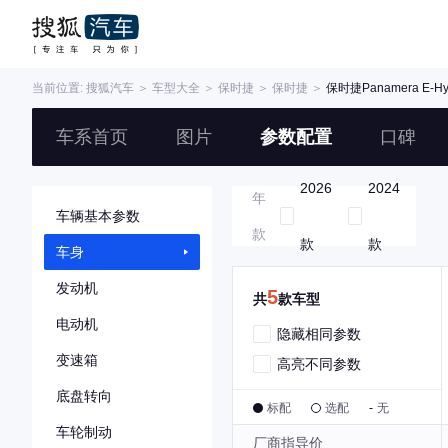
当前位置:
搜狐汽车
＞
车型大全
＞
保时捷
＞
保时捷
＞
保时捷Panamera E-Hy
车系首页
图片
参数配置
口碑
2026
2024
年
车辆基本参数
款
款
款
车身
发动机
5
共
款车型
电动机
隐藏相同参数
变速箱
高亮不同参数
底盘转向
标配
选配
-
无
车轮制动
厂商指导价