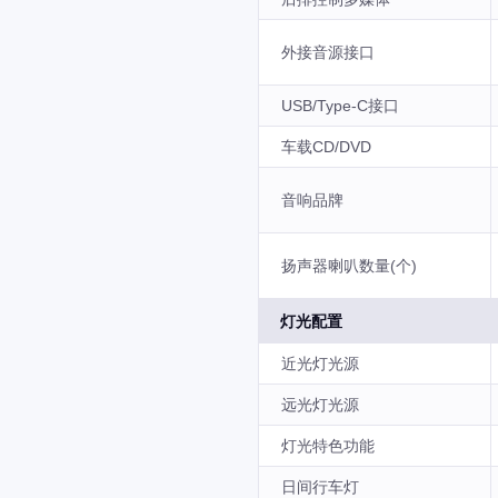
外接音源接口
USB/Type-C接口
车载CD/DVD
音响品牌
扬声器喇叭数量(个)
灯光配置
近光灯光源
远光灯光源
灯光特色功能
日间行车灯