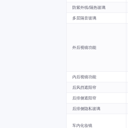
防紫外线/隔热玻璃
多层隔音玻璃
外后视镜功能
内后视镜功能
后风挡遮阳帘
后排侧遮阳帘
后排侧隐私玻璃
车内化妆镜