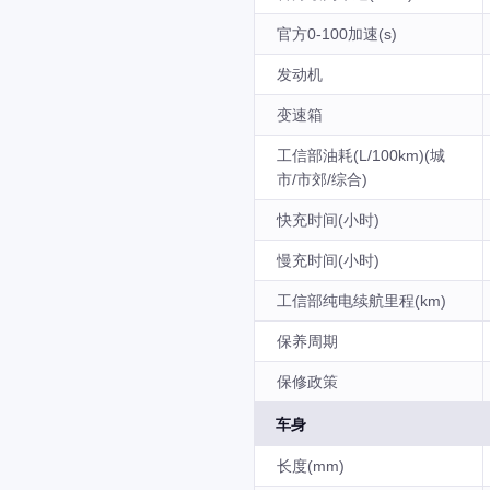
官方0-100加速(s)
发动机
变速箱
工信部油耗(L/100km)(城
市/市郊/综合)
快充时间(小时)
慢充时间(小时)
工信部纯电续航里程(km)
保养周期
保修政策
车身
长度(mm)