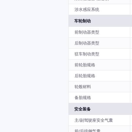
涉水感应系统
车轮制动
前制动器类型
后制动器类型
驻车制动类型
前轮胎规格
后轮胎规格
轮毂材料
备胎规格
安全装备
主/副驾驶座安全气囊
前/后排侧气囊