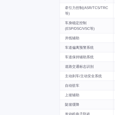
牵引力控制(ASR/TCS/TRC
等)
车身稳定控制
(ESP/DSC/VSC等)
并线辅助
车道偏离预警系统
车道保持辅助系统
道路交通标志识别
主动刹车/主动安全系统
自动驻车
上坡辅助
陡坡缓降
发动机电子防盗