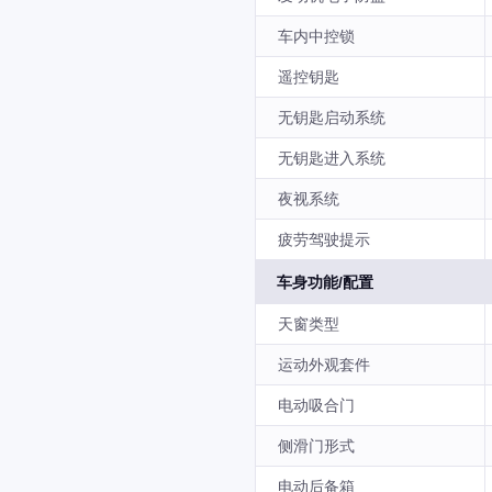
车内中控锁
遥控钥匙
无钥匙启动系统
无钥匙进入系统
夜视系统
疲劳驾驶提示
车身功能/配置
天窗类型
运动外观套件
电动吸合门
侧滑门形式
电动后备箱