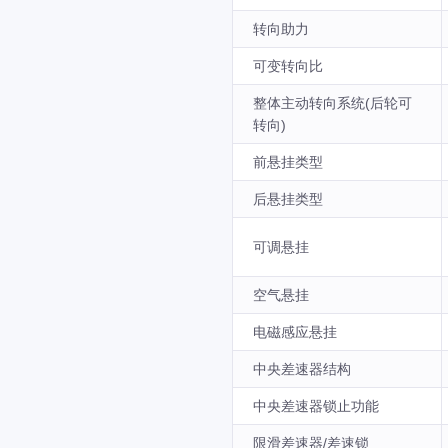
转向助力
可变转向比
整体主动转向系统(后轮可
转向)
前悬挂类型
后悬挂类型
可调悬挂
空气悬挂
电磁感应悬挂
中央差速器结构
中央差速器锁止功能
限滑差速器/差速锁