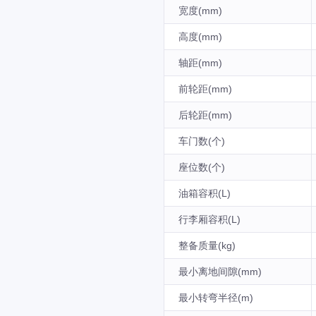
宽度(mm)
高度(mm)
轴距(mm)
前轮距(mm)
后轮距(mm)
车门数(个)
座位数(个)
油箱容积(L)
行李厢容积(L)
整备质量(kg)
最小离地间隙(mm)
最小转弯半径(m)